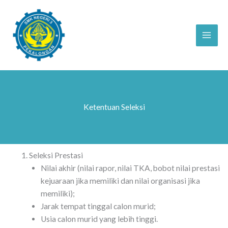
Skip
to
content
Ketentuan Seleksi
Seleksi Prestasi
Nilai akhir (nilai rapor, nilai TKA, bobot nilai prestasi
kejuaraan jika memiliki dan nilai organisasi jika
memiliki);
Jarak tempat tinggal calon murid;
Usia calon murid yang lebih tinggi.