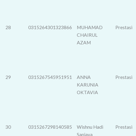
28
0315264301323866
MUHAMAD
Prestasi
CHAIRUL
AZAM
29
0315267545951951
ANNA
Prestasi
KARUNIA
OKTAVIA
30
0315267298140585
Wishnu Hadi
Prestasi
Sanjaya