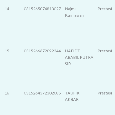
14
0315265074813027
Najmi
Prestasi
Kurniawan
15
0315266672092244
HAFIDZ
Prestasi
ABABIL PUTRA
SIR
16
0315264372302085
TAUFIK
Prestasi
AKBAR