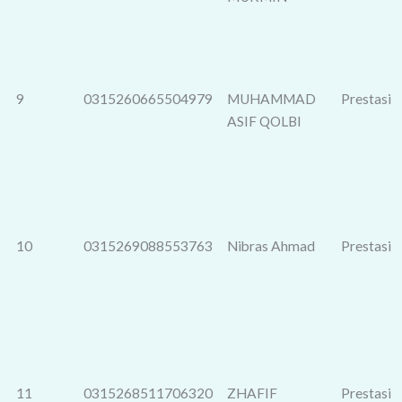
9
0315260665504979
MUHAMMAD
Prestasi
ASIF QOLBI
10
0315269088553763
Nibras Ahmad
Prestasi
11
0315268511706320
ZHAFIF
Prestasi