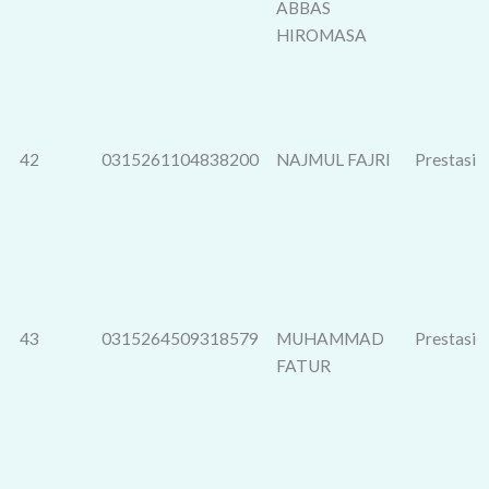
ABBAS
HIROMASA
42
0315261104838200
NAJMUL FAJRI
Prestasi
43
0315264509318579
MUHAMMAD
Prestasi
FATUR