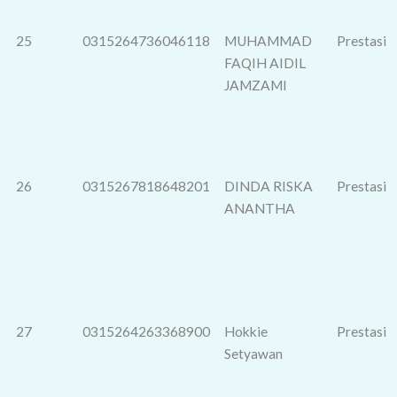
25
0315264736046118
MUHAMMAD
Prestasi
FAQIH AIDIL
JAMZAMI
26
0315267818648201
DINDA RISKA
Prestasi
ANANTHA
27
0315264263368900
Hokkie
Prestasi
Setyawan