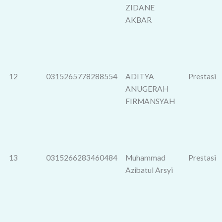
ZIDANE
AKBAR
12
0315265778288554
ADITYA
Prestasi
ANUGERAH
FIRMANSYAH
13
0315266283460484
Muhammad
Prestasi
Azibatul Arsyi