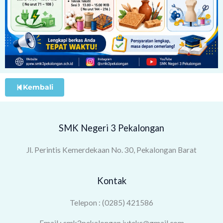
Kembali
SMK Negeri 3 Pekalongan
Jl. Perintis Kemerdekaan No. 30, Pekalongan Barat
Kontak
Telepon : (0285) 421586
Email : smk3pekalongan.juteks@gmail.com