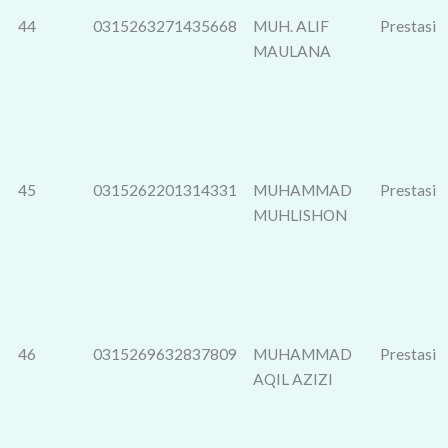
44
0315263271435668
MUH. ALIF
Prestasi
MAULANA
45
0315262201314331
MUHAMMAD
Prestasi
MUHLISHON
46
0315269632837809
MUHAMMAD
Prestasi
AQIL AZIZI