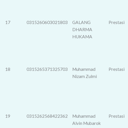
17
0315260603021803
GALANG
Prestasi
DHARMA
HUKAMA
18
0315265371325703
Muhammad
Prestasi
Nizam Zulmi
19
0315262568422362
Muhammad
Prestasi
Alvin Mubarok