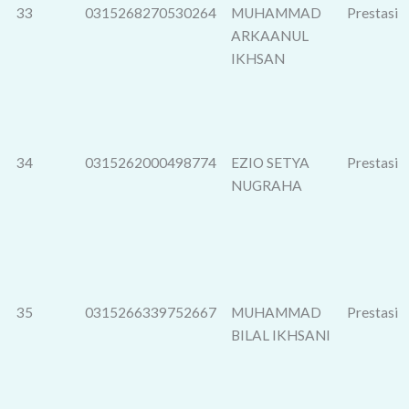
33
0315268270530264
MUHAMMAD
Prestasi
ARKAANUL
IKHSAN
34
0315262000498774
EZIO SETYA
Prestasi
NUGRAHA
35
0315266339752667
MUHAMMAD
Prestasi
BILAL IKHSANI