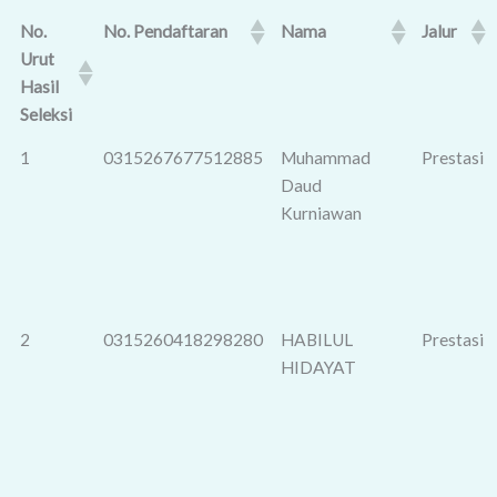
No.
No. Pendaftaran
Nama
Jalur
Urut
Hasil
Seleksi
1
0315267677512885
Muhammad
Prestasi
Daud
Kurniawan
2
0315260418298280
HABILUL
Prestasi
HIDAYAT