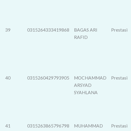
39
0315264333419868
BAGAS ARI
Prestasi
RAFID
40
0315260429793905
MOCHAMMAD
Prestasi
ARSYAD
SYAHLANA
41
0315263865796798
MUHAMMAD
Prestasi