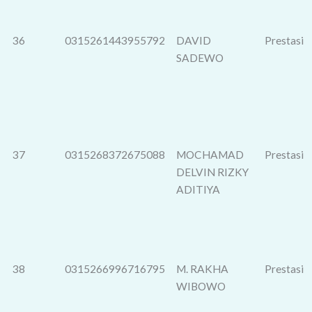
36
0315261443955792
DAVID
Prestasi
SADEWO
37
0315268372675088
MOCHAMAD
Prestasi
DELVIN RIZKY
ADITIYA
38
0315266996716795
M. RAKHA
Prestasi
WIBOWO