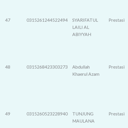
47
0315261244522494
SYARIFATUL
Prestasi
LAILI AL
ABIYYAH
48
0315268423303273
Abdullah
Prestasi
Khaerul Azam
49
0315260523228940
TUNJUNG
Prestasi
MAULANA