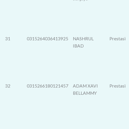
31
0315264036413925
NASHRUL
Prestasi
IBAD
32
0315266180121457
ADAM XAVI
Prestasi
BELLAMMY