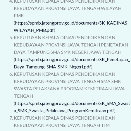
KEPUTUSAN KEPALA DINAS PENDIDIKAN DAN
KEBUDAYAAN PROVINSI JAWA TENGAH WILAYAH
PMB
(
https://spmb.jatengprov.go.id/documents/SK_KADINAS_
WILAYAH_PMB.pdf
)
KEPUTUSAN KEPALA DINAS PENDIDIKAN DAN
KEBUDAYAAN PROVINSI JAWA TENGAH PENETAPAN
DAYA TAMPUNG SMA SMK NEGERI JAWA TENGAH
(
https://spmb.jatengprov.go.id/documents/SK_Penetapan_
Daya_Tampung_SMA_SMK_Negeri.pdf
)
KEPUTUSAN KEPALA DINAS PENDIDIKAN DAN
KEBUDAYAAN PROVINSI JAWA TENGAH SMA SMK
SWASTA PELAKSANA PROGRAM KEMITRAAN JAWA
TENGAH
(
https://spmb.jatengprov.go.id/documents/SK_SMA_Swast
a_SMK_Swasta_Pelaksana_ProgramKemitraan.pdf
)
KEPUTUSAN KEPALA DINAS PENDIDIKAN DAN
KEBUDAYAAN PROVINSI JAWA TENGAH TIM