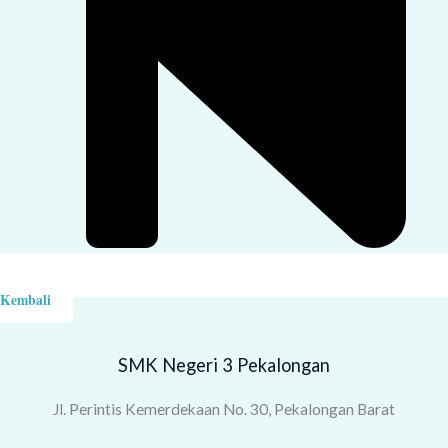
Kembali
SMK Negeri 3 Pekalongan
Jl. Perintis Kemerdekaan No. 30, Pekalongan Barat