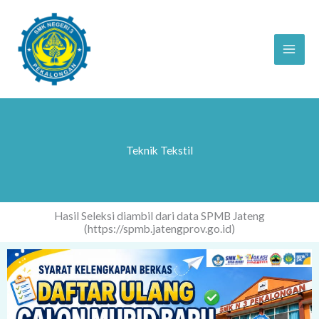
Skip
to
content
Teknik Tekstil
Hasil Seleksi diambil dari data SPMB Jateng
(https://spmb.jatengprov.go.id)