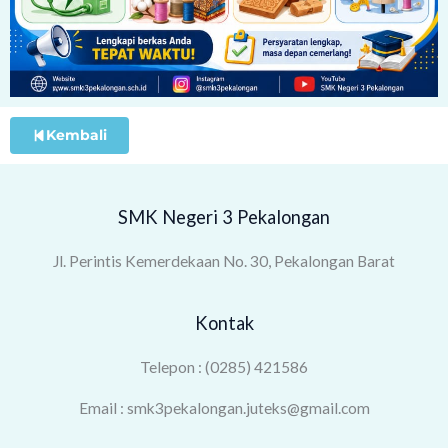
Kembali
SMK Negeri 3 Pekalongan
Jl. Perintis Kemerdekaan No. 30, Pekalongan Barat
Kontak
Telepon : (0285) 421586
Email : smk3pekalongan.juteks@gmail.com