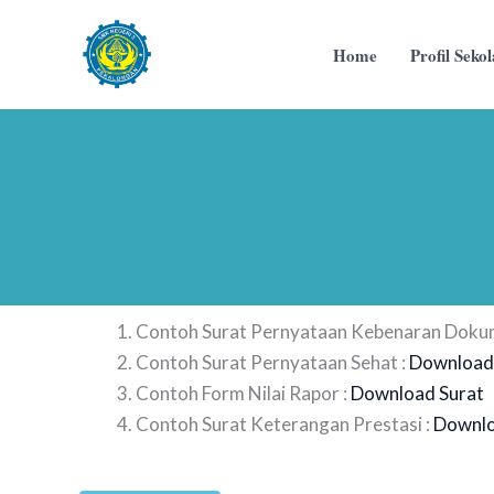
Skip
to
Home
Profil Seko
content
Contoh Surat Pernyataan Kebenaran Dokume
Contoh Surat Pernyataan Sehat :
Download
Contoh Form Nilai Rapor :
Download Surat
Contoh Surat Keterangan Prestasi :
Downlo