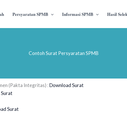
lah
Persyaratan SPMB
Informasi SPMB
Hasil Selek
Contoh Surat Persyaratan SPMB
n (Pakta Integritas) :
Download Surat
 Surat
ad Surat