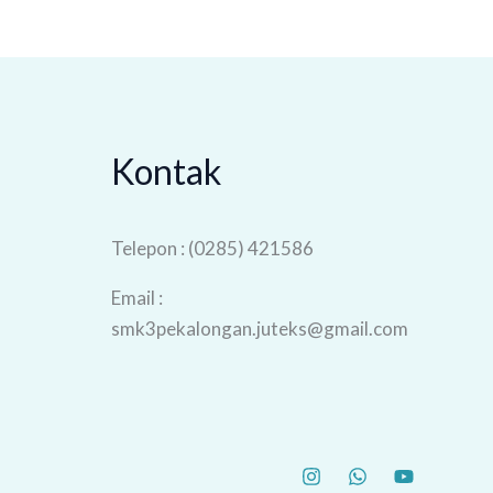
Kontak
Telepon : (0285) 421586
Email :
smk3pekalongan.juteks@gmail.com